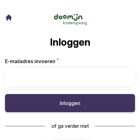
Inloggen
*
Vereist
E-mailadres invoeren
Inloggen
of ga verder met