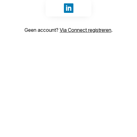
Inloggen met LinkedIn
Geen account?
Via Connect registreren
.