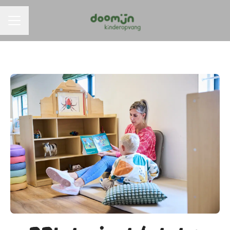
Carrièremenu