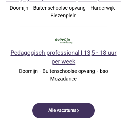
Doomijn
·
Buitenschoolse opvang
·
Harderwijk -
Biezenplein
Pedagogisch professional | 13,5 - 18 uur
per week
Doomijn
·
Buitenschoolse opvang
·
bso
Mozadance
Alle vacatures