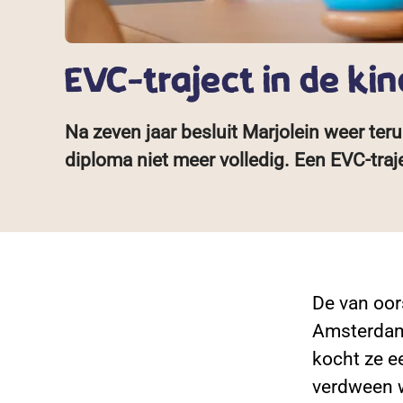
EVC-traject in de ki
Na zeven jaar besluit Marjolein weer ter
diploma niet meer volledig. Een EVC-tra
De van oor
Amsterdam 
kocht ze e
verdween w