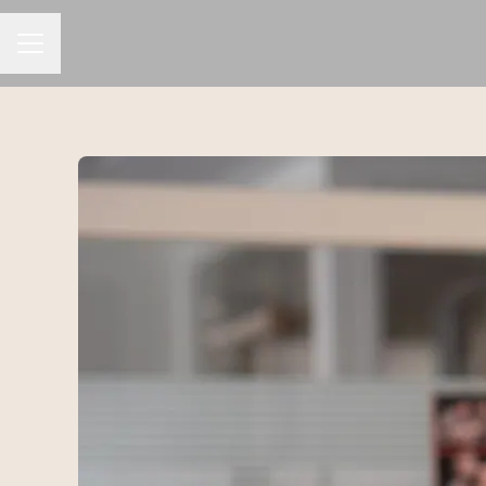
Carrièremenu