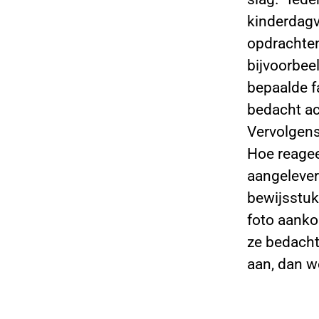
kinderdagve
opdrachten 
bijvoorbeel
bepaalde fa
bedacht ac
Vervolgens
Hoe reagee
aangelever
bewijsstuk
foto aanko
ze bedacht 
aan, dan w