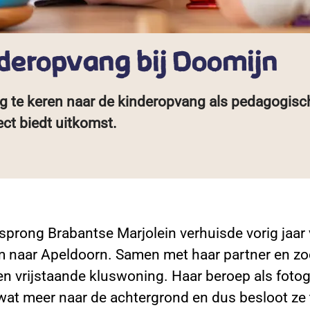
nderopvang bij Doomijn
ug te keren naar de kinderopvang als pedagogisch
ject biedt uitkomst.
sprong Brabantse Marjolein verhuisde vorig jaar
naar Apeldoorn. Samen met haar partner en zo
en vrijstaande kluswoning. Haar beroep als fotog
at meer naar de achtergrond en dus besloot ze 